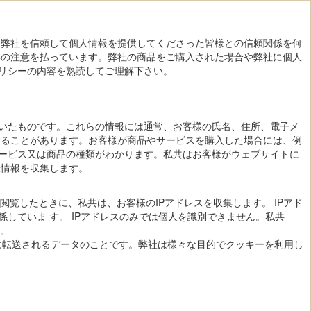
、弊社を信頼して個人情報を提供してくださった皆様との信頼関係を何
心の注意を払っています。弊社の商品をご購入された場合や弊社に個人
リシーの内容を熟読してご理解下さい。
いたものです。これらの情報には通常、お客様の氏名、住所、電子メ
することがあります。お客様が商品やサービスを購入した場合には、例
ービス又は商品の種類がわかります。私共はお客様がウェブサイトに
人情報を収集します。
覧したときに、私共は、お客様のIPアドレスを収集します。 IPアド
していま す。 IPアドレスのみでは個人を識別できません。私共
す。
ーに転送されるデータのことです。弊社は様々な目的でクッキーを利用し