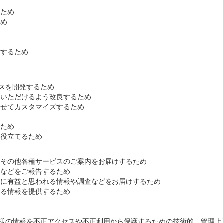
るため
ため
けするため
スを開発するため
足いただけるよう改良するため
わせてカスタマイズするため
め
るため
に役立てるため
、その他各種サービスのご案内をお届けするため
果などをご報告するため
まに有益と思われる情報や調査などをお届けするため
する情報を提供するため
様の情報を不正アクセスや不正利用から保護するための技術的、管理上