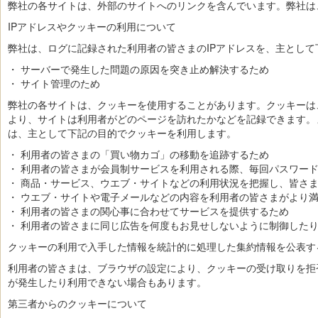
弊社の各サイトは、外部のサイトへのリンクを含んでいます。弊社は
IPアドレスやクッキーの利用について
弊社は、ログに記録された利用者の皆さまのIPアドレスを、主とし
・ サーバーで発生した問題の原因を突き止め解決するため
・ サイト管理のため
弊社の各サイトは、クッキーを使用することがあります。クッキーは
より、サイトは利用者がどのページを訪れたかなどを記録できます。
は、主として下記の目的でクッキーを利用します。
・ 利用者の皆さまの「買い物カゴ」の移動を追跡するため
・ 利用者の皆さまが会員制サービスを利用される際、毎回パスワー
・ 商品・サービス、ウエブ・サイトなどの利用状況を把握し、皆さ
・ ウエブ・サイトや電子メールなどの内容を利用者の皆さまがより
・ 利用者の皆さまの関心事に合わせてサービスを提供するため
・ 利用者の皆さまに同じ広告を何度もお見せしないように制御した
クッキーの利用で入手した情報を統計的に処理した集約情報を公表す
利用者の皆さまは、ブラウザの設定により、クッキーの受け取りを拒
が発生したり利用できない場合もあります。
第三者からのクッキーについて