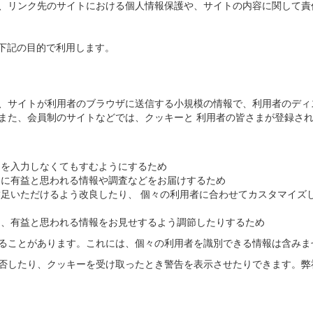
、リンク先のサイトにおける個人情報保護や、サイトの内容に関して責
て下記の目的で利用します。
、サイトが利用者のブラウザに送信する小規模の情報で、利用者のディ
また、会員制のサイトなどでは、クッキーと 利用者の皆さまが登録され
ドを入力しなくてもすむようにするため
まに有益と思われる情報や調査などをお届けするため
満足いただけるよう改良したり、 個々の利用者に合わせてカスタマイズ
り、有益と思われる情報をお見せするよう調節したりするため
ることがあります。これには、個々の利用者を識別できる情報は含みま
否したり、クッキーを受け取ったとき警告を表示させたりできます。弊