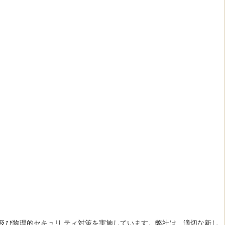
及び物理的セキュリ ティ対策を実施しています。弊社は、適切な新し