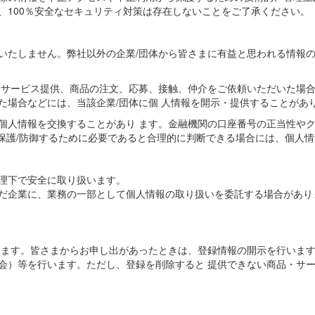
、100％安全なセキュリティ対策は存在しないことをご了承ください。
いたしません。弊社以外の企業/団体から皆さまに有益と思われる情報
サービス提供、商品の注文、応募、接触、仲介をご依頼いただいた場合や
た場合などには、当該企業/団体に個 人情報を開示・提供することがあ
個人情報を交換することがあり ます。金融機関の口座番号の正当性や
を保護/防御するために必要であると合理的に判断できる場合には、個人
理下で安全に取り扱います。
だ企業に、業務の一部として個人情報の取り扱いを委託する場合があり
します。皆さまからお申し出があったときは、登録情報の開示を行います
会）等を行います。ただし、登録を削除すると 提供できない商品・サ